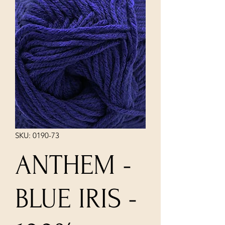
SKU: 0190-73
ANTHEM -
BLUE IRIS -